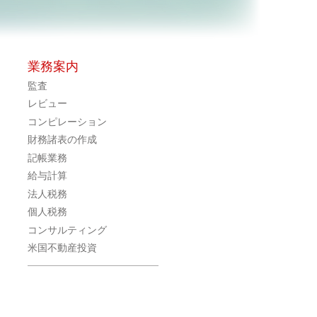
業務案内
監査
レビュー
コンピレーション
財務諸表の作成
記帳業務
給与計算
法人税務
個人税務
コンサルティング
米国不動産投資