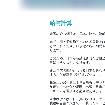
給与計算
米国の給与処理は、日本に比べて複
連邦・州・労働局等への各種登録を
とめられており、源泉徴収税の納税
ります。
このため、日本から赴任されたご担
常に大きな負担となります。
また年末調整が行われる日本と異な
することが義務づけられています。
税法上の居住者は全世界所得に基づ
年度途中の赴任や帰国、出張、日米
スキームを選択する必要があります
当事務所では、駐在員のグロスアッ
税務申告書作成まで、一貫したサー